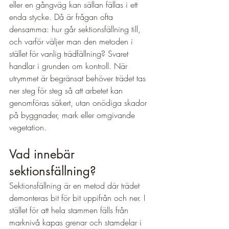
eller en gångväg kan sällan fällas i ett 
enda stycke. Då är frågan ofta 
densamma: hur går sektionsfällning till, 
och varför väljer man den metoden i 
stället för vanlig trädfällning? Svaret 
handlar i grunden om kontroll. När 
utrymmet är begränsat behöver trädet tas 
ner steg för steg så att arbetet kan 
genomföras säkert, utan onödiga skador 
på byggnader, mark eller omgivande 
vegetation.
Vad innebär 
sektionsfällning?
Sektionsfällning är en metod där trädet 
demonteras bit för bit uppifrån och ner. I 
stället för att hela stammen fälls från 
marknivå kapas grenar och stamdelar i 