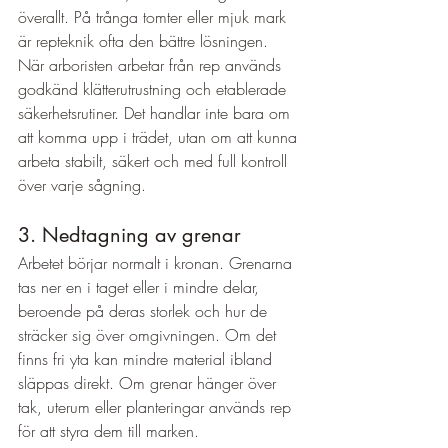
överallt. På trånga tomter eller mjuk mark 
är repteknik ofta den bättre lösningen.
När arboristen arbetar från rep används 
godkänd klätterutrustning och etablerade 
säkerhetsrutiner. Det handlar inte bara om 
att komma upp i trädet, utan om att kunna 
arbeta stabilt, säkert och med full kontroll 
över varje sågning.
3. Nedtagning av grenar
Arbetet börjar normalt i kronan. Grenarna 
tas ner en i taget eller i mindre delar, 
beroende på deras storlek och hur de 
sträcker sig över omgivningen. Om det 
finns fri yta kan mindre material ibland 
släppas direkt. Om grenar hänger över 
tak, uterum eller planteringar används rep 
för att styra dem till marken.