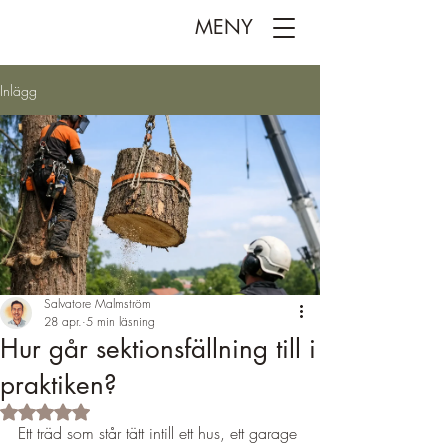
MENY
Inlägg
Salvatore Malmström
28 apr.
5 min läsning
Hur går sektionsfällning till i
praktiken?
Betygsatt till NaN av 5 stjärnor.
Ett träd som står tätt intill ett hus, ett garage 