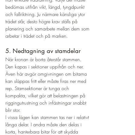
bedömas utifrån vikt, längd, tyngdpunkt 
och fallriktning. Ju närmare känsliga ytor 
trädet står, desto högre krav ställs på 
planering och samarbete mellan dem som 
arbetar i trädet och på marken.
5. Nedtagning av stamdelar
När kronan är borta återstår stammen. 
Den kapas i sektioner uppifrån och ner. 
Även här avgör omgivningen om bitarna 
kan släppas fritt eller måste firas ner med 
rep. Stamsektioner är tunga och 
kompakta, vilket gör att belastningen på 
riggingutrustning och infästningar snabbt 
blir stor.
I vissa lägen kan stammen tas ner i relativt 
långa delar. I andra måste den delas i 
korta, hanterbara bitar för att skydda 