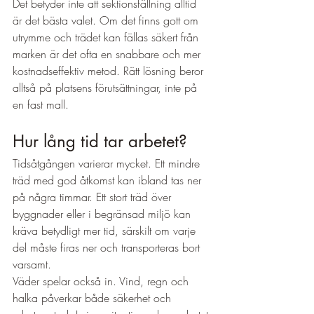
Det betyder inte att sektionsfällning alltid 
är det bästa valet. Om det finns gott om 
utrymme och trädet kan fällas säkert från 
marken är det ofta en snabbare och mer 
kostnadseffektiv metod. Rätt lösning beror 
alltså på platsens förutsättningar, inte på 
en fast mall.
Hur lång tid tar arbetet?
Tidsåtgången varierar mycket. Ett mindre 
träd med god åtkomst kan ibland tas ner 
på några timmar. Ett stort träd över 
byggnader eller i begränsad miljö kan 
kräva betydligt mer tid, särskilt om varje 
del måste firas ner och transporteras bort 
varsamt.
Väder spelar också in. Vind, regn och 
halka påverkar både säkerhet och 