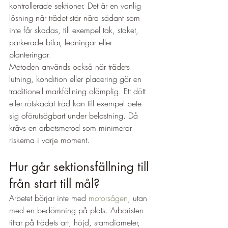
kontrollerade sektioner. Det är en vanlig 
lösning när trädet står nära sådant som 
inte får skadas, till exempel tak, staket, 
parkerade bilar, ledningar eller 
planteringar.
Metoden används också när trädets 
lutning, kondition eller placering gör en 
traditionell markfällning olämplig. Ett dött 
eller rötskadat träd kan till exempel bete 
sig oförutsägbart under belastning. Då 
krävs en arbetsmetod som minimerar 
riskerna i varje moment.
Hur går sektionsfällning till 
från start till mål?
Arbetet börjar inte med 
motorsågen
, utan 
med en bedömning på plats. Arboristen 
tittar på trädets art, höjd, stamdiameter, 