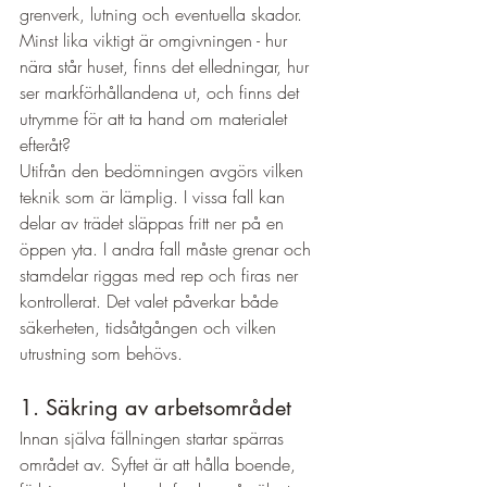
grenverk, lutning och eventuella skador. 
Minst lika viktigt är omgivningen - hur 
nära står huset, finns det elledningar, hur 
ser markförhållandena ut, och finns det 
utrymme för att ta hand om materialet 
efteråt?
Utifrån den bedömningen avgörs vilken 
teknik som är lämplig. I vissa fall kan 
delar av trädet släppas fritt ner på en 
öppen yta. I andra fall måste grenar och 
stamdelar riggas med rep och firas ner 
kontrollerat. Det valet påverkar både 
säkerheten, tidsåtgången och vilken 
utrustning som behövs.
1. Säkring av arbetsområdet
Innan själva fällningen startar spärras 
området av. Syftet är att hålla boende, 