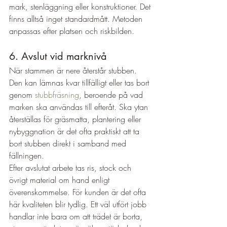
mark, stenläggning eller konstruktioner. Det 
finns alltså inget standardmått. Metoden 
anpassas efter platsen och riskbilden.
6. Avslut vid marknivå
När stammen är nere återstår stubben. 
Den kan lämnas kvar tillfälligt eller tas bort 
genom 
stubbfräsning
, beroende på vad 
marken ska användas till efteråt. Ska ytan 
återställas för gräsmatta, plantering eller 
nybyggnation är det ofta praktiskt att ta 
bort stubben direkt i samband med 
fällningen.
Efter avslutat arbete tas ris, stock och 
övrigt material om hand enligt 
överenskommelse. För kunden är det ofta 
här kvaliteten blir tydlig. Ett väl utfört jobb 
handlar inte bara om att trädet är borta, 