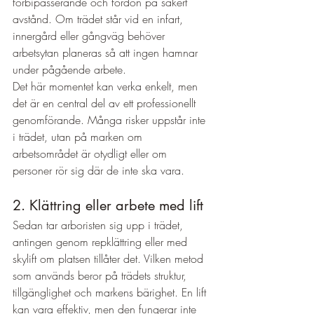
förbipasserande och fordon på säkert 
avstånd. Om trädet står vid en infart, 
innergård eller gångväg behöver 
arbetsytan planeras så att ingen hamnar 
under pågående arbete.
Det här momentet kan verka enkelt, men 
det är en central del av ett professionellt 
genomförande. Många risker uppstår inte 
i trädet, utan på marken om 
arbetsområdet är otydligt eller om 
personer rör sig där de inte ska vara.
2. Klättring eller arbete med lift
Sedan tar arboristen sig upp i trädet, 
antingen genom repklättring eller med 
skylift om platsen tillåter det. Vilken metod 
som används beror på trädets struktur, 
tillgänglighet och markens bärighet. En lift 
kan vara effektiv, men den fungerar inte 