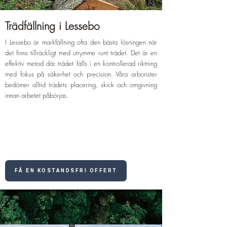
Trädfällning i Lessebo
I Lessebo är markfällning ofta den bästa lösningen när
det finns tillräckligt med utrymme runt trädet. Det är en
effektiv metod där trädet fälls i en kontrollerad riktning
med fokus på säkerhet och precision. Våra arborister
bedömer alltid trädets placering, skick och omgivning
innan arbetet påbörjas.
FÅ EN KOSTANDSFRI OFFERT