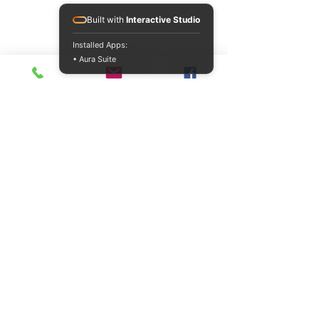
Built with
Interactive Studio
Installed Apps:
• Aura Suite
FÅ EN KOSTANDSFRI OFFERT