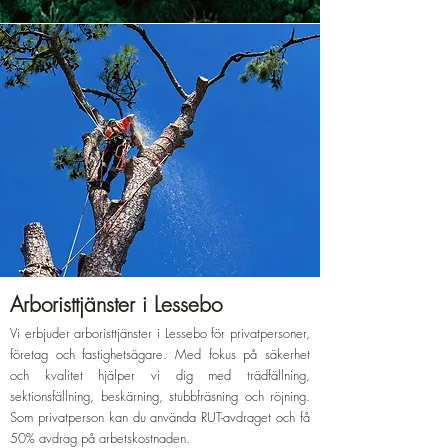
Arboristtjänster i Lessebo
Vi erbjuder arboristtjänster i Lessebo för privatpersoner,
företag och fastighetsägare. Med fokus på säkerhet
och kvalitet hjälper vi dig med trädfällning,
sektionsfällning, beskärning, stubbfräsning och röjning.
Som privatperson kan du använda RUT-avdraget och få
50% avdrag på arbetskostnaden.