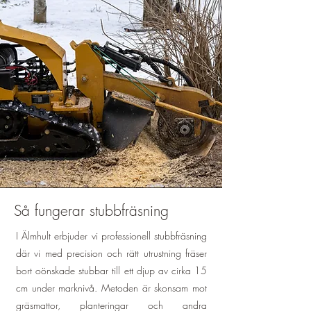
Så fungerar stubbfräsning
I Älmhult erbjuder vi professionell stubbfräsning
där vi med precision och rätt utrustning fräser
bort oönskade stubbar till ett djup av cirka 15
cm under marknivå. Metoden är skonsam mot
gräsmattor, planteringar och andra