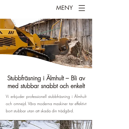
MENY
Stubbfräsning i Älmhult – Bli av
med stubbar snabbt och enkelt
Vi erbjuder professionell stubbfräsning i Älmhult
och omnejd. Våra moderna maskiner tar effektivt
bort stubbar utan att skada din trädgård.