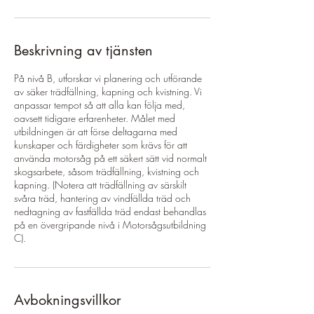
Beskrivning av tjänsten
På nivå B, utforskar vi planering och utförande
av säker trädfällning, kapning och kvistning. Vi
anpassar tempot så att alla kan följa med,
oavsett tidigare erfarenheter. Målet med
utbildningen är att förse deltagarna med
kunskaper och färdigheter som krävs för att
använda motorsåg på ett säkert sätt vid normalt
skogsarbete, såsom trädfällning, kvistning och
kapning. (Notera att trädfällning av särskilt
svåra träd, hantering av vindfällda träd och
nedtagning av fastfällda träd endast behandlas
på en övergripande nivå i Motorsågsutbildning
C).
Avbokningsvillkor