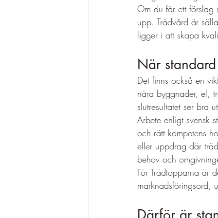
Om du får ett förslag 
upp. Trädvård är säll
ligger i att skapa kval
När standard
Det finns också en vik
nära byggnader, el, tr
slutresultatet ser bra
Arbete enligt svensk 
och rätt kompetens hos
eller uppdrag där träd
behov och omgivninge
För Trädtopparna är de
marknadsföringsord, ut
Därför är stan