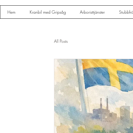
Hem
Kranbil med Gripsåg
Arboristtjänster
Stubbfr
All Posts