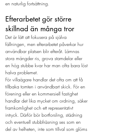
en naturlig fortsättning.
Efterarbetet gör större 
skillnad än många tror
Det är lätt att fokusera på själva 
fällningen, men efterarbetet påverkar hur 
användbar platsen blir efteråt. Lämnas 
stora mängder ris, grova stamdelar eller 
en hög stubbe kvar har man ofta bara löst 
halva problemet.
För villaägare handlar det ofta om att få 
tillbaka tomten i användbart skick. För en 
förening eller en kommersiell fastighet 
handlar det lika mycket om ordning, säker 
framkomlighet och ett representativt 
intryck. Därför bör bortforsling, städning 
och eventuell stubbfräsning ses som en 
del av helheten, inte som tillval som glöms 