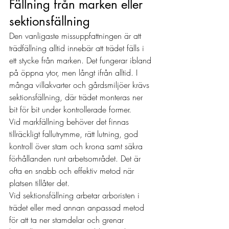
Fällning från marken eller 
sektionsfällning
Den vanligaste missuppfattningen är att 
trädfällning alltid innebär att trädet fälls i 
ett stycke från marken. Det fungerar ibland 
på öppna ytor, men långt ifrån alltid. I 
många villakvarter och gårdsmiljöer krävs 
sektionsfällning, där trädet monteras ner 
bit för bit under kontrollerade former.
Vid markfällning behöver det finnas 
tillräckligt fallutrymme, rätt lutning, god 
kontroll över stam och krona samt säkra 
förhållanden runt arbetsområdet. Det är 
ofta en snabb och effektiv metod när 
platsen tillåter det.
Vid sektionsfällning arbetar arboristen i 
trädet eller med annan anpassad metod 
för att ta ner stamdelar och grenar 