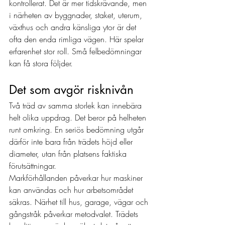
kontrollerat. Det är mer tidskrävande, men 
i närheten av byggnader, staket, uterum, 
växthus och andra känsliga ytor är det 
ofta den enda rimliga vägen. Här spelar 
erfarenhet stor roll. Små felbedömningar 
kan få stora följder.
Det som avgör risknivån
Två träd av samma storlek kan innebära 
helt olika uppdrag. Det beror på helheten 
runt omkring. En seriös bedömning utgår 
därför inte bara från trädets höjd eller 
diameter, utan från platsens faktiska 
förutsättningar.
Markförhållanden påverkar hur maskiner 
kan användas och hur arbetsområdet 
säkras. Närhet till hus, garage, vägar och 
gångstråk påverkar metodvalet. Trädets 