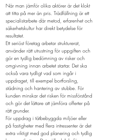
När man jämför olika aktörer är det klokt 
att titta på mer än pris. Trädfällning är ett 
specialistarbete där metod, erfarenhet och 
säkerhetskultur har direkt betydelse för 
resultatet.
Ett seriöst företag arbetar strukturerat, 
använder rätt utrustning för uppgiften och 
gör en tydlig bedömning av risker och 
omgivning innan arbetet startar. Det ska 
också vara tydligt vad som ingår i 
uppdraget, till exempel bortforsling, 
städning och hantering av stubbe. För 
kunden minskar det risken för missförstånd 
och gör det lättare att jämföra offerter på 
rätt grunder.
För uppdrag i tätbebyggda miljöer eller 
på fastigheter med flera intressenter är det 
extra viktigt med god planering och tydlig 