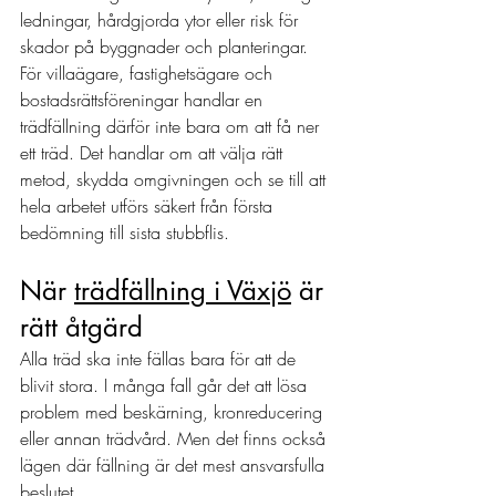
ledningar, hårdgjorda ytor eller risk för 
skador på byggnader och planteringar.
För villaägare, fastighetsägare och 
bostadsrättsföreningar handlar en 
trädfällning därför inte bara om att få ner 
ett träd. Det handlar om att välja rätt 
metod, skydda omgivningen och se till att 
hela arbetet utförs säkert från första 
bedömning till sista stubbflis.
När 
trädfällning i Växjö
 är 
rätt åtgärd
Alla träd ska inte fällas bara för att de 
blivit stora. I många fall går det att lösa 
problem med beskärning, kronreducering 
eller annan trädvård. Men det finns också 
lägen där fällning är det mest ansvarsfulla 
beslutet.