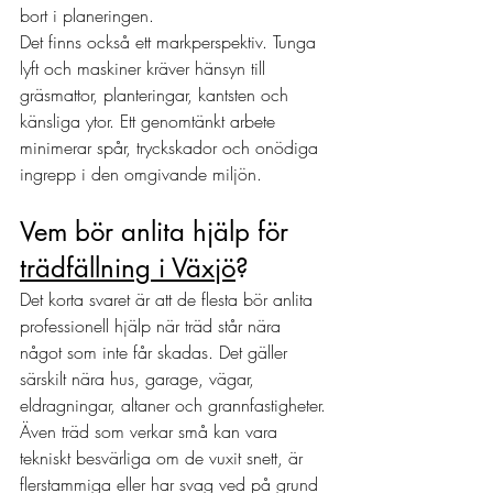
bort i planeringen.
Det finns också ett markperspektiv. Tunga 
lyft och maskiner kräver hänsyn till 
gräsmattor, planteringar, kantsten och 
känsliga ytor. Ett genomtänkt arbete 
minimerar spår, tryckskador och onödiga 
ingrepp i den omgivande miljön.
Vem bör anlita hjälp för 
trädfällning i Växjö
?
Det korta svaret är att de flesta bör anlita 
professionell hjälp när träd står nära 
något som inte får skadas. Det gäller 
särskilt nära hus, garage, vägar, 
eldragningar, altaner och grannfastigheter. 
Även träd som verkar små kan vara 
tekniskt besvärliga om de vuxit snett, är 
flerstammiga eller har svag ved på grund 