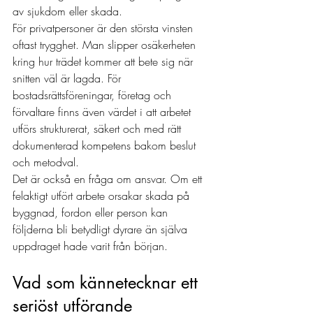
av sjukdom eller skada.
För privatpersoner är den största vinsten 
oftast trygghet. Man slipper osäkerheten 
kring hur trädet kommer att bete sig när 
snitten väl är lagda. För 
bostadsrättsföreningar, företag och 
förvaltare finns även värdet i att arbetet 
utförs strukturerat, säkert och med rätt 
dokumenterad kompetens bakom beslut 
och metodval.
Det är också en fråga om ansvar. Om ett 
felaktigt utfört arbete orsakar skada på 
byggnad, fordon eller person kan 
följderna bli betydligt dyrare än själva 
uppdraget hade varit från början.
Vad som kännetecknar ett 
seriöst utförande