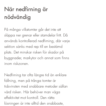
När nedfirning är 
nödvändig
På många villatomter går det inte att 
släppa ner grenar eller stamdelar fritt. Då 
används kontrollerad nedfirning, där varje 
sektion sänks med rep till en bestämd 
plats. Det minskar risken för skador på 
byggnader, markytor och annat som finns 
inom riskzonen.
Nedfirning tar ofta längre tid än enklare 
fällning, men på trånga tomter är 
tidsvinsten med snabbare metoder sällan 
värd risken. Här behöver man väga 
effektivitet mot kontroll. Den rätta 
lösningen är inte alltid den snabbaste, 