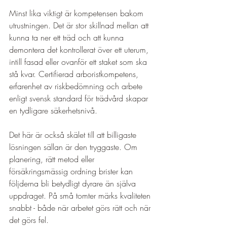
Minst lika viktigt är kompetensen bakom 
utrustningen. Det är stor skillnad mellan att 
kunna ta ner ett träd och att kunna 
demontera det kontrollerat över ett uterum, 
intill fasad eller ovanför ett staket som ska 
stå kvar. Certifierad arboristkompetens, 
erfarenhet av riskbedömning och arbete 
enligt svensk standard för trädvård skapar 
en tydligare säkerhetsnivå.
Det här är också skälet till att billigaste 
lösningen sällan är den tryggaste. Om 
planering, rätt metod eller 
försäkringsmässig ordning brister kan 
följderna bli betydligt dyrare än själva 
uppdraget. På små tomter märks kvaliteten 
snabbt - både när arbetet görs rätt och när 
det görs fel.