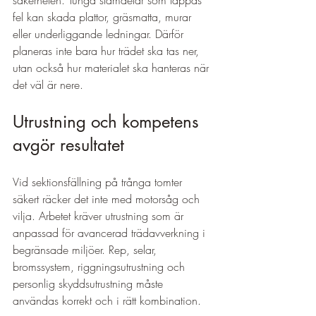
säkerheten. Tunga stamdelar som tappas 
fel kan skada plattor, gräsmatta, murar 
eller underliggande ledningar. Därför 
planeras inte bara hur trädet ska tas ner, 
utan också hur materialet ska hanteras när 
det väl är nere.
Utrustning och kompetens 
avgör resultatet
Vid sektionsfällning på trånga tomter 
säkert räcker det inte med motorsåg och 
vilja. Arbetet kräver utrustning som är 
anpassad för avancerad trädavverkning i 
begränsade miljöer. Rep, selar, 
bromssystem, riggningsutrustning och 
personlig skyddsutrustning måste 
användas korrekt och i rätt kombination.