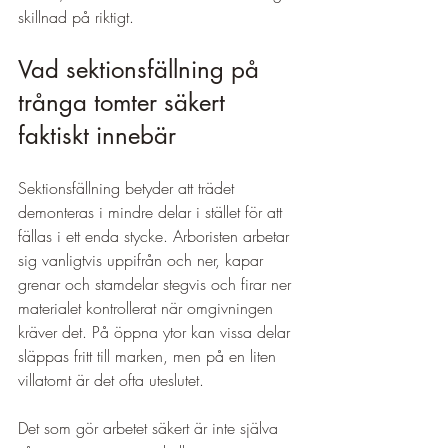
skillnad på riktigt.
Vad sektionsfällning på 
trånga tomter säkert 
faktiskt innebär
Sektionsfällning betyder att trädet 
demonteras i mindre delar i stället för att 
fällas i ett enda stycke. Arboristen arbetar 
sig vanligtvis uppifrån och ner, kapar 
grenar och stamdelar stegvis och firar ner 
materialet kontrollerat när omgivningen 
kräver det. På öppna ytor kan vissa delar 
släppas fritt till marken, men på en liten 
villatomt är det ofta uteslutet.
Det som gör arbetet säkert är inte själva 