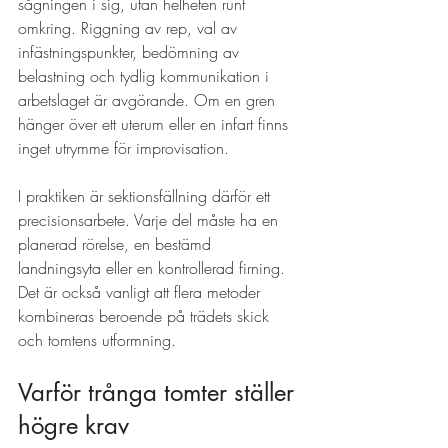
sågningen i sig, utan helheten runt 
omkring. Riggning av rep, val av 
infästningspunkter, bedömning av 
belastning och tydlig kommunikation i 
arbetslaget är avgörande. Om en gren 
hänger över ett uterum eller en infart finns 
inget utrymme för improvisation.
I praktiken är sektionsfällning därför ett 
precisionsarbete. Varje del måste ha en 
planerad rörelse, en bestämd 
landningsyta eller en kontrollerad firning. 
Det är också vanligt att flera metoder 
kombineras beroende på trädets skick 
och tomtens utformning.
Varför trånga tomter ställer 
högre krav