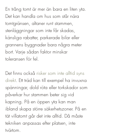
En trång tomt är mer än bara en liten yta. 
Det kan handla om hus som står nära 
tomtgränsen, altaner runt stammen, 
stenläggningar som inte får skadas, 
känsliga rabatter, parkerade bilar eller 
grannens byggnader bara några meter 
bort. Varje sådan faktor minskar 
toleransen för fel.
Det finns också 
risker som inte alltid syns 
direkt
. Ett träd kan till exempel ha invuxna 
spänningar, dold röta eller torkskador som 
påverkar hur stammen beter sig vid 
kapning. På en öppen yta kan man 
ibland skapa större säkerhetszoner. På en 
tät villatomt går det inte alltid. Då måste 
tekniken anpassas efter platsen, inte 
tvärtom.