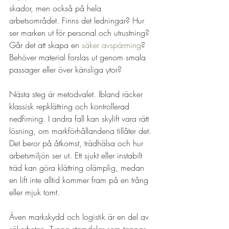
skador, men också på hela 
arbetsområdet. Finns det ledningar? Hur 
ser marken ut för personal och utrustning? 
Går det att skapa en 
säker avspärrning
? 
Behöver material forslas ut genom smala 
passager eller över känsliga ytor?
Nästa steg är metodvalet. Ibland räcker 
klassisk repklättring och kontrollerad 
nedfirning. I andra fall kan skylift vara rätt 
lösning, om markförhållandena tillåter det. 
Det beror på åtkomst, trädhälsa och hur 
arbetsmiljön ser ut. Ett sjukt eller instabilt 
träd kan göra klättring olämplig, medan 
en lift inte alltid kommer fram på en trång 
eller mjuk tomt.
Även markskydd och logistik är en del av 