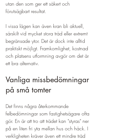
utan den som ger ett säkert och 
förutsägbart resultat.
I vissa lägen kan även kran bli aktuell, 
särskilt vid mycket stora träd eller extremt 
begränsade ytor. Det är dock inte alltid 
praktiskt möjligt. Framkomlighet, kostnad 
och platsens utformning avgör om det är 
ett bra alternativ.
Vanliga missbedömningar 
på små tomter
Det finns några återkommande 
felbedömningar som fastighetsägare ofta 
gör. En är att tro att trädet kan "styras" ner 
på en liten fri yta mellan hus och häck. I 
verkligheten kräver även ett mindre träd 