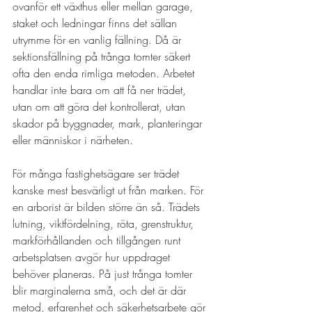
ovanför ett växthus eller mellan garage, 
staket och ledningar finns det sällan 
utrymme för en vanlig fällning. Då är 
sektionsfällning på trånga tomter säkert 
ofta den enda rimliga metoden. Arbetet 
handlar inte bara om att få ner trädet, 
utan om att göra det kontrollerat, utan 
skador på byggnader, mark, planteringar 
eller människor i närheten.
För många fastighetsägare ser trädet 
kanske mest besvärligt ut från marken. För 
en arborist är bilden större än så. Trädets 
lutning, viktfördelning, röta, grenstruktur, 
markförhållanden och tillgången runt 
arbetsplatsen avgör hur uppdraget 
behöver planeras. På just trånga tomter 
blir marginalerna små, och det är där 
metod, erfarenhet och säkerhetsarbete gör 