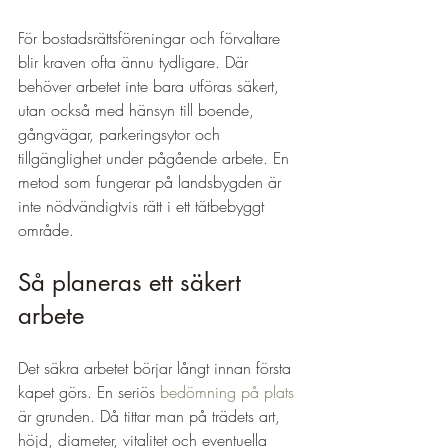
För bostadsrättsföreningar och förvaltare 
blir kraven ofta ännu tydligare. Där 
behöver arbetet inte bara utföras säkert, 
utan också med hänsyn till boende, 
gångvägar, parkeringsytor och 
tillgänglighet under pågående arbete. En 
metod som fungerar på landsbygden är 
inte nödvändigtvis rätt i ett tätbebyggt 
område.
Så planeras ett säkert 
arbete
Det säkra arbetet börjar långt innan första 
kapet görs. En seriös 
bedömning på plats
är grunden. Då tittar man på trädets art, 
höjd, diameter, vitalitet och eventuella 