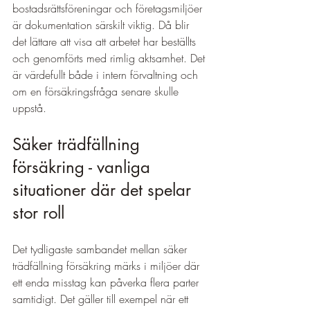
bostadsrättsföreningar och företagsmiljöer 
är dokumentation särskilt viktig. Då blir 
det lättare att visa att arbetet har beställts 
och genomförts med rimlig aktsamhet. Det 
är värdefullt både i intern förvaltning och 
om en försäkringsfråga senare skulle 
uppstå.
Säker trädfällning 
försäkring - vanliga 
situationer där det spelar 
stor roll
Det tydligaste sambandet mellan säker 
trädfällning försäkring märks i miljöer där 
ett enda misstag kan påverka flera parter 
samtidigt. Det gäller till exempel när ett 