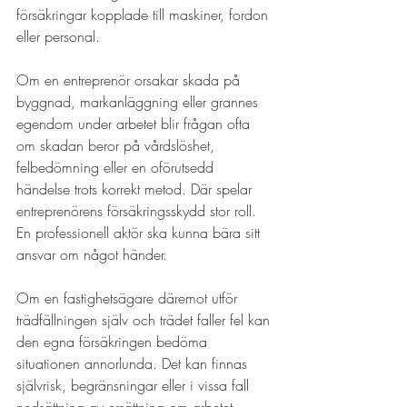
försäkringar kopplade till maskiner, fordon 
eller personal.
Om en entreprenör orsakar skada på 
byggnad, markanläggning eller grannes 
egendom under arbetet blir frågan ofta 
om skadan beror på vårdslöshet, 
felbedömning eller en oförutsedd 
händelse trots korrekt metod. Där spelar 
entreprenörens försäkringsskydd stor roll. 
En professionell aktör ska kunna bära sitt 
ansvar om något händer.
Om en fastighetsägare däremot utför 
trädfällningen själv och trädet faller fel kan 
den egna försäkringen bedöma 
situationen annorlunda. Det kan finnas 
självrisk, begränsningar eller i vissa fall 