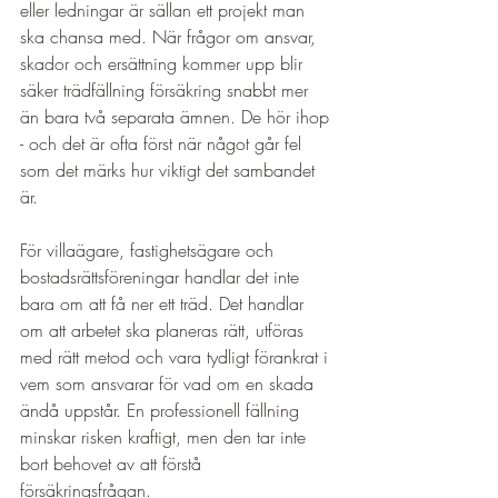
eller ledningar är sällan ett projekt man 
ska chansa med. När frågor om ansvar, 
skador och ersättning kommer upp blir 
säker trädfällning försäkring snabbt mer 
än bara två separata ämnen. De hör ihop 
- och det är ofta först när något går fel 
som det märks hur viktigt det sambandet 
är.
För villaägare, fastighetsägare och 
bostadsrättsföreningar handlar det inte 
bara om att få ner ett träd. Det handlar 
om att arbetet ska planeras rätt, utföras 
med rätt metod och vara tydligt förankrat i 
vem som ansvarar för vad om en skada 
ändå uppstår. En professionell fällning 
minskar risken kraftigt, men den tar inte 
bort behovet av att förstå 
försäkringsfrågan.