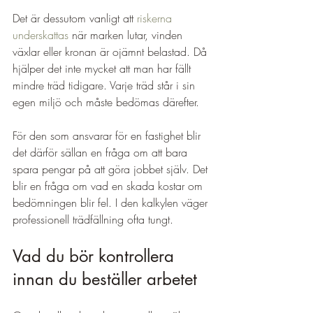
Det är dessutom vanligt att 
riskerna 
underskattas
 när marken lutar, vinden 
växlar eller kronan är ojämnt belastad. Då 
hjälper det inte mycket att man har fällt 
mindre träd tidigare. Varje träd står i sin 
egen miljö och måste bedömas därefter.
För den som ansvarar för en fastighet blir 
det därför sällan en fråga om att bara 
spara pengar på att göra jobbet själv. Det 
blir en fråga om vad en skada kostar om 
bedömningen blir fel. I den kalkylen väger 
professionell trädfällning ofta tungt.
Vad du bör kontrollera 
innan du beställer arbetet