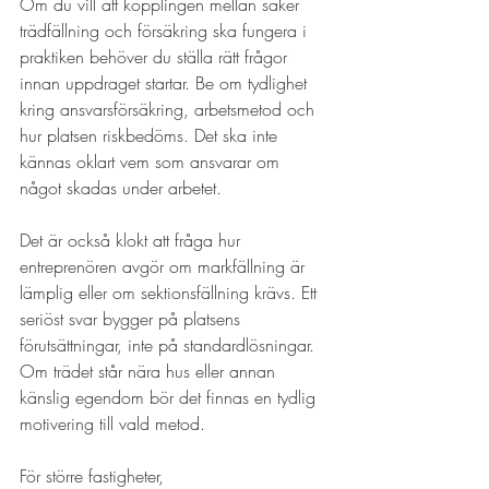
Om du vill att kopplingen mellan säker 
trädfällning och försäkring ska fungera i 
praktiken behöver du ställa rätt frågor 
innan uppdraget startar. Be om tydlighet 
kring ansvarsförsäkring, arbetsmetod och 
hur platsen riskbedöms. Det ska inte 
kännas oklart vem som ansvarar om 
något skadas under arbetet.
Det är också klokt att fråga hur 
entreprenören avgör om markfällning är 
lämplig eller om sektionsfällning krävs. Ett 
seriöst svar bygger på platsens 
förutsättningar, inte på standardlösningar. 
Om trädet står nära hus eller annan 
känslig egendom bör det finnas en tydlig 
motivering till vald metod.
För större fastigheter, 