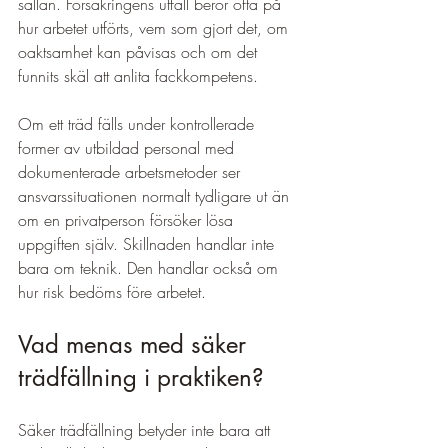
sällan. Försäkringens utfall beror ofta på 
hur arbetet utförts, vem som gjort det, om 
oaktsamhet kan påvisas och om det 
funnits skäl att anlita fackkompetens.
Om ett träd fälls under kontrollerade 
former av utbildad personal med 
dokumenterade arbetsmetoder ser 
ansvarssituationen normalt tydligare ut än 
om en privatperson försöker lösa 
uppgiften själv. Skillnaden handlar inte 
bara om teknik. Den handlar också om 
hur risk bedöms före arbetet.
Vad menas med säker 
trädfällning i praktiken?
Säker trädfällning betyder inte bara att 