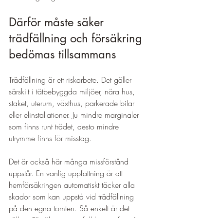
Därför måste säker 
trädfällning och försäkring 
bedömas tillsammans
Trädfällning är ett riskarbete. Det gäller 
särskilt i tätbebyggda miljöer, nära hus, 
staket, uterum, växthus, parkerade bilar 
eller elinstallationer. Ju mindre marginaler 
som finns runt trädet, desto mindre 
utrymme finns för misstag.
Det är också här många missförstånd 
uppstår. En vanlig uppfattning är att 
hemförsäkringen automatiskt täcker alla 
skador som kan uppstå vid trädfällning 
på den egna tomten. Så enkelt är det 