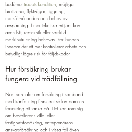
bedömer 
trädets kondition
, möjliga 
brottzoner, flyktvägar, riggning, 
markförhållanden och behov av 
avspärrning. I mer tekniska miljöer kan 
även lyft, repteknik eller särskild 
maskinutrustning behövas. För kunden 
innebär det ett mer kontrollerat arbete och 
betydligt lägre risk för följdskador.
Hur försäkring brukar 
fungera vid trädfällning
När man talar om försäkring i samband 
med trädfällning finns det sällan bara en 
försäkring att tänka på. Det kan röra sig 
om beställarens villa- eller 
fastighetsförsäkring, entreprenörens 
ansvarsförsäkring och i vissa fall även 