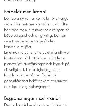
Fördelar med kranbil
Den stora styrkan är kontrollen över tunga 
delar. När sektioner kan säkras och lyftas 
bort med maskin minskar belastningen på 
både personal och omgivning. Det kan 
ge ett mycket säkert arbetsflöde i 
komplexa miljöer.
En annan fördel är att arbetet ofta blir mer 
förutsägbart. Vid rätt åtkomst går det att 
planera lyft, avspärrningar och logistik på 
ett tydligt sätt. För fastighetsägare och 
förvaltare är det ofta en fördel när 
genomförandet behöver vara strukturerat 
och tidsmässigt väl avgränsat.
Begränsningar med kranbil
Den tydligaste begränsningen är åtkomst. 