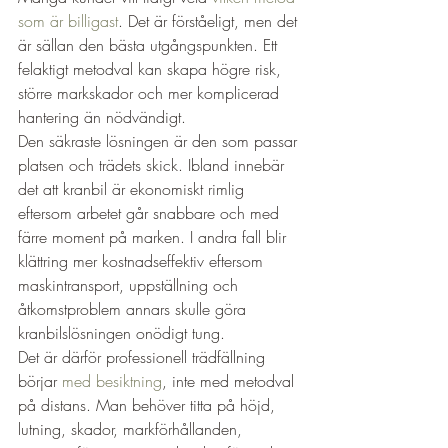
som är billigast
. Det är förståeligt, men det 
är sällan den bästa utgångspunkten. Ett 
felaktigt metodval kan skapa högre risk, 
större markskador och mer komplicerad 
hantering än nödvändigt.
Den säkraste lösningen är den som passar 
platsen och trädets skick. Ibland innebär 
det att kranbil är ekonomiskt rimlig 
eftersom arbetet går snabbare och med 
färre moment på marken. I andra fall blir 
klättring mer kostnadseffektiv eftersom 
maskintransport, uppställning och 
åtkomstproblem annars skulle göra 
kranbilslösningen onödigt tung.
Det är därför professionell trädfällning 
börjar 
med besiktning
, inte med metodval 
på distans. Man behöver titta på höjd, 
lutning, skador, markförhållanden, 