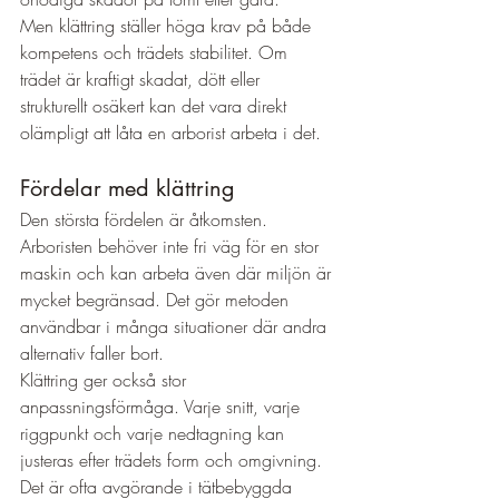
Men klättring ställer höga krav på både 
kompetens och trädets stabilitet. Om 
trädet är kraftigt skadat, dött eller 
strukturellt osäkert kan det vara direkt 
olämpligt att låta en arborist arbeta i det.
Fördelar med klättring
Den största fördelen är åtkomsten. 
Arboristen behöver inte fri väg för en stor 
maskin och kan arbeta även där miljön är 
mycket begränsad. Det gör metoden 
användbar i många situationer där andra 
alternativ faller bort.
Klättring ger också stor 
anpassningsförmåga. Varje snitt, varje 
riggpunkt och varje nedtagning kan 
justeras efter trädets form och omgivning. 
Det är ofta avgörande i tätbebyggda 