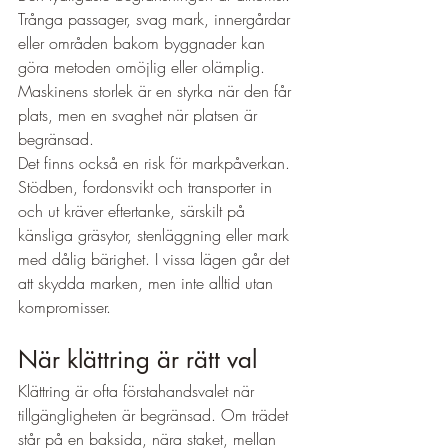
Trånga passager, svag mark, innergårdar 
eller områden bakom byggnader kan 
göra metoden omöjlig eller olämplig. 
Maskinens storlek är en styrka när den får 
plats, men en svaghet när platsen är 
begränsad.
Det finns också en risk för markpåverkan. 
Stödben, fordonsvikt och transporter in 
och ut kräver eftertanke, särskilt på 
känsliga gräsytor, stenläggning eller mark 
med dålig bärighet. I vissa lägen går det 
att skydda marken, men inte alltid utan 
kompromisser.
När klättring är rätt val
Klättring är ofta förstahandsvalet när 
tillgängligheten är begränsad. Om trädet 
står på en baksida, nära staket, mellan 