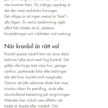
inte kommer fram. För många uppdrag är 
det den mest realistiska lösningen.
Det viktiga är att ingen metod är "bäst" i 
alla lägen. En seriös bedömning utgår 
alltid från trädets skick, platsens 
förutsättningar och riskbilden runt omkring.
När kranbil är rätt val
Kranbil passar särskilt bra när stora delar 
behöver lyftas bort med hög kontroll. Det 
gäller ofta höga träd nära hus, garage, 
växthus, parkerade bilar eller ledningar 
där det finns mycket små marginaler. 
Genom att lyfta sektioner direkt kan man 
minska risken för pendling, studs eller 
okontrollerad belastning på omgivningen.
Metoden kan också vara effektiv när 
trädet är skadat eller instabilt. Om 