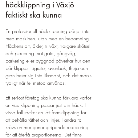
häckklippning i Växjö 
faktiskt ska kunna
En professionell häckklippning börjar inte 
med maskinen, utan med en bedömning. 
Häckens art, ålder, tillväxt, tidigare skötsel 
och placering mot gata, gångväg, 
parkering eller byggnad påverkar hur den 
bör klippas. Liguster, avenbok, thuja och 
gran beter sig inte likadant, och det märks 
tydligt när fel metod används.
Ett seriöst företag ska kunna förklara varför 
en viss klippning passar just din häck. I 
vissa fall räcker en lätt formklippning för 
att behålla täthet och linjer. I andra fall 
krävs en mer genomgripande reducering 
för att återfå proportionerna. Det finns 