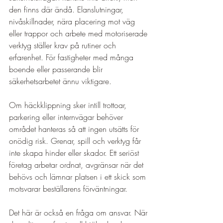
den finns där ändå. Elanslutningar, 
nivåskillnader, nära placering mot väg 
eller trappor och arbete med motoriserade 
verktyg ställer krav på rutiner och 
erfarenhet. För fastigheter med många 
boende eller passerande blir 
säkerhetsarbetet ännu viktigare.
Om häckklippning sker intill trottoar, 
parkering eller internvägar behöver 
området hanteras så att ingen utsätts för 
onödig risk. Grenar, spill och verktyg får 
inte skapa hinder eller skador. Ett seriöst 
företag arbetar ordnat, avgränsar när det 
behövs och lämnar platsen i ett skick som 
motsvarar beställarens förväntningar.
Det här är också en fråga om ansvar. När 