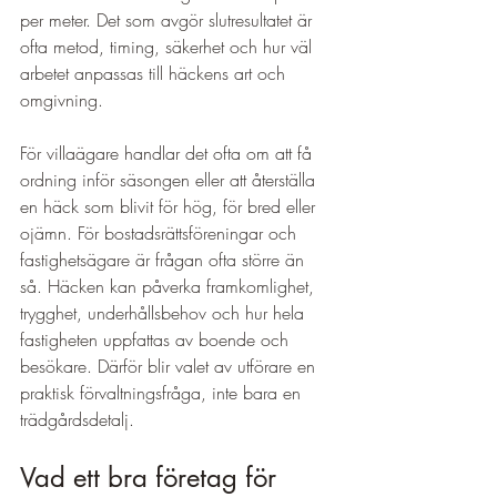
per meter. Det som avgör slutresultatet är 
ofta metod, timing, säkerhet och hur väl 
arbetet anpassas till häckens art och 
omgivning.
För villaägare handlar det ofta om att få 
ordning inför säsongen eller att återställa 
en häck som blivit för hög, för bred eller 
ojämn. För bostadsrättsföreningar och 
fastighetsägare är frågan ofta större än 
så. Häcken kan påverka framkomlighet, 
trygghet, underhållsbehov och hur hela 
fastigheten uppfattas av boende och 
besökare. Därför blir valet av utförare en 
praktisk förvaltningsfråga, inte bara en 
trädgårdsdetalj.
Vad ett bra företag för 