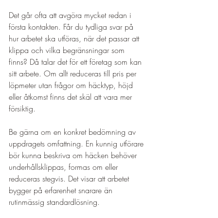
Det går ofta att avgöra mycket redan i 
första kontakten. Får du tydliga svar på 
hur arbetet ska utföras, när det passar att 
klippa och vilka begränsningar som 
finns? Då talar det för ett företag som kan 
sitt arbete. Om allt reduceras till pris per 
löpmeter utan frågor om häcktyp, höjd 
eller åtkomst finns det skäl att vara mer 
försiktig.
Be gärna om en konkret bedömning av 
uppdragets omfattning. En kunnig utförare 
bör kunna beskriva om häcken behöver 
underhållsklippas, formas om eller 
reduceras stegvis. Det visar att arbetet 
bygger på erfarenhet snarare än 
rutinmässig standardlösning.