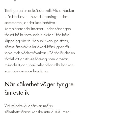
Timing spelar också stor roll. Vissa häckar 
mår bäst av en huvudklippning under 
sommaren, andra kan behöva 
kompletterande insatser under säsongen 
för att hålla form och funktion. För hård 
klippning vid fel tidpunkt kan ge stress, 
sämre återväxt eller ökad känslighet för 
torka och väderpåverkan. Därför är det en 
fördel att anlita ett företag som arbetar 
metodiskt och inte behandlar alla häckar 
som om de vore likadana.
När säkerhet väger tyngre 
än estetik
Vid mindre villahäckar märks 
säkerhetsfrågan kanske inte direkt, men 