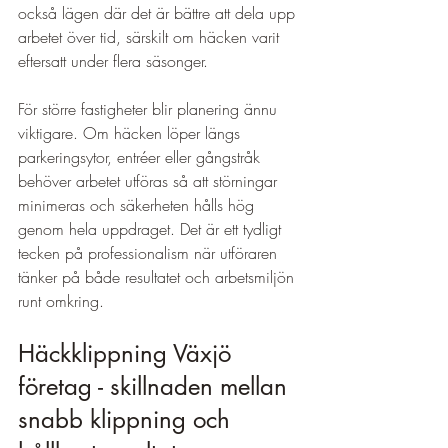
också lägen där det är bättre att dela upp 
arbetet över tid, särskilt om häcken varit 
eftersatt under flera säsonger.
För större fastigheter blir planering ännu 
viktigare. Om häcken löper längs 
parkeringsytor, entréer eller gångstråk 
behöver arbetet utföras så att störningar 
minimeras och säkerheten hålls hög 
genom hela uppdraget. Det är ett tydligt 
tecken på professionalism när utföraren 
tänker på både resultatet och arbetsmiljön 
runt omkring.
Häckklippning Växjö 
företag - skillnaden mellan 
snabb klippning och 