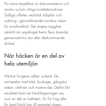
För större beställare är dokumentation och 
struktur också viktiga kvalitetsmarkörer. 
Tydliga offerter, realistisk tidsplan och 
ordning i genomförandet minskar risken 
för missförstånd. Det skapar trygghet, 
särskilt när uppdraget berör flera boende, 
gemensamma ytor eller återkommande 
skötsel.
När häcken är en del av 
hela utemiljön
Häckar fungerar sällan isolerat. De 
samspelar med träd, buskage, gångytor, 
staket, siktlinjer och marknivåer. Därför blir 
resultatet bäst när häckklippningen ses 
som en del av helheten. En för hög eller 
för bred häck kan till exempel skapa 