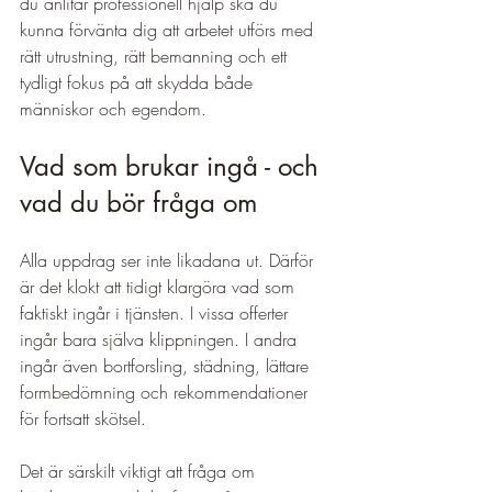
du anlitar professionell hjälp ska du 
kunna förvänta dig att arbetet utförs med 
rätt utrustning, rätt bemanning och ett 
tydligt fokus på att skydda både 
människor och egendom.
Vad som brukar ingå - och 
vad du bör fråga om
Alla uppdrag ser inte likadana ut. Därför 
är det klokt att tidigt klargöra vad som 
faktiskt ingår i tjänsten. I vissa offerter 
ingår bara själva klippningen. I andra 
ingår även bortforsling, städning, lättare 
formbedömning och rekommendationer 
för fortsatt skötsel.
Det är särskilt viktigt att fråga om 