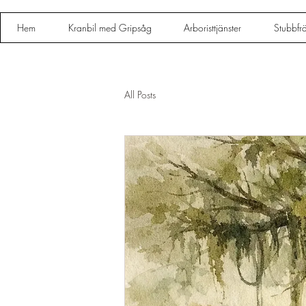
Hem
Kranbil med Gripsåg
Arboristtjänster
Stubbfr
All Posts