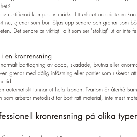
ghet?
 av certifierad kompetens märks. Ett erfaret arboristteam kan 
rt nu, grenar som bör följas upp senare och grenar som bör
heten. Det senare är viktigt - allt som ser "stökigt" ut är inte fe
 i en kronrensning
 normalt borttagning av döda, skadade, brutna eller onormal
ven grenar med dålig infästning eller partier som riskerar at
r tid.
an automatiskt tunnar ut hela kronan. Tvärtom är återhållsamh
n som arbetar metodiskt tar bort rätt material, inte mest mate
fessionell kronrensning på olika typer