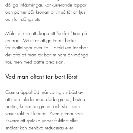
dåliga infästningar, konkurrerande toppar 
och partier där kronan blivit så tät att ljus 
och luft stängs ute.
Målet är inte att skapa ett "perfekt" träd på 
en dag. Målet är att ge trädet bättre 
förutsättningar över tid. I praktiken innebär 
det ofta att man tar bort mindre än många 
tror, men med bättre precision.
Vad man oftast tar bort först
Gamla äppelträd mår vanligtvis bäst av 
att man inleder med döda grenar, brutna 
partier, korsande grenar och skott som 
växer rakt in i kronan. Även grenar som 
riskerar att spricka under fruktlast eller 
snölast kan behöva reduceras eller 