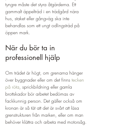
tyngre måste det styra åtgärderna. Ett 
gammalt äppelträd i en trädgård nära 
hus, staket eller gångväg ska inte 
behandlas som ett ungt odlingsträd på 
öppen mark.
När du bör ta in 
professionell hjälp
Om trädet är högt, om grenarna hänger 
över byggnader eller om det finns 
tecken 
på röta
, sprickbildning eller gamla 
brottskador bör arbetet bedömas av 
fackkunnig person. Det gäller också om 
kronan är så tät att det är svårt att läsa 
grenstrukturen från marken, eller om man 
behöver klättra och arbeta med motorsåg.