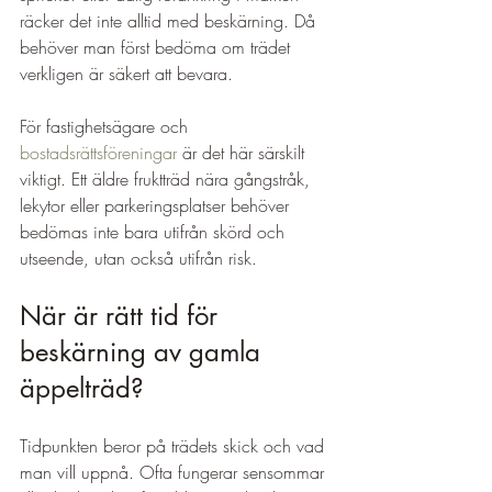
räcker det inte alltid med beskärning. Då 
behöver man först bedöma om trädet 
verkligen är säkert att bevara.
För fastighetsägare och 
bostadsrättsföreningar
 är det här särskilt 
viktigt. Ett äldre fruktträd nära gångstråk, 
lekytor eller parkeringsplatser behöver 
bedömas inte bara utifrån skörd och 
utseende, utan också utifrån risk.
När är rätt tid för 
beskärning av gamla 
äppelträd?
Tidpunkten beror på trädets skick och vad 
man vill uppnå. Ofta fungerar sensommar 