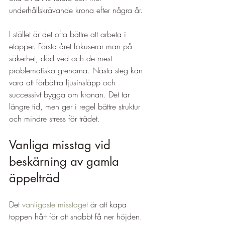
underhållskrävande krona efter några år.
I stället är det ofta bättre att arbeta i 
etapper. Första året fokuserar man på 
säkerhet, död ved och de mest 
problematiska grenarna. Nästa steg kan 
vara att förbättra ljusinsläpp och 
successivt bygga om kronan. Det tar 
längre tid, men ger i regel bättre struktur 
och mindre stress för trädet.
Vanliga misstag vid 
beskärning av gamla 
äppelträd
Det 
vanligaste misstaget
 är att kapa 
toppen hårt för att snabbt få ner höjden. 